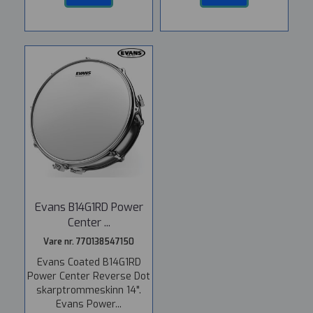
Evans B14G1RD Power
Center ...
Vare nr. 770138547150
Evans Coated B14G1RD
Power Center Reverse Dot
skarptrommeskinn 14".
Evans Power...