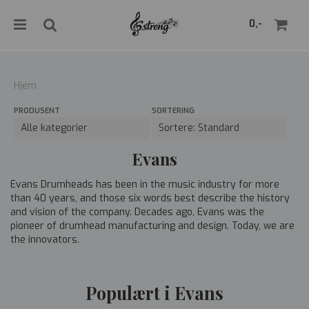
">
0,-
Hjem
PRODUSENT
SORTERING
Nullstill
Trykk ENTER for å søke
Evans
Evans Drumheads has been in the music industry for more
than 40 years, and those six words best describe the history
and vision of the company. Decades ago, Evans was the
pioneer of drumhead manufacturing and design. Today, we are
the innovators.
Populært i Evans