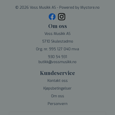
© 2026 Voss Musikk AS - Powered by
Mystore.no
Om oss
Voss Musikk AS
5710 Skulestadmo
Org. nr. 995 127 040 mva
930 54 931
butikk@vossmusikk.no
Kundeservice
Kontakt oss
Kjøpsbetingelser
Om oss
Personvern