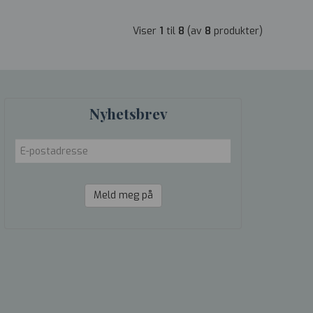
Viser
1
til
8
(av
8
produkter)
Nyhetsbrev
Meld meg på