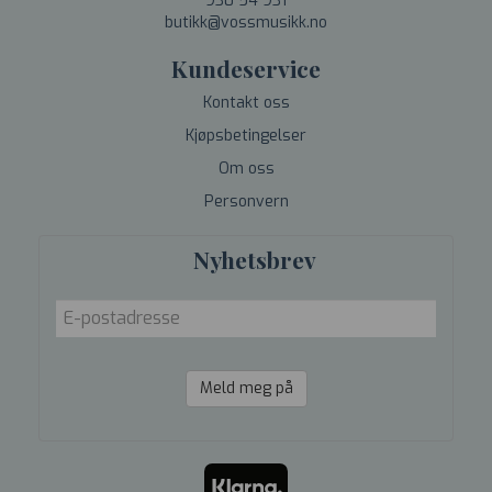
930 54 931
butikk@vossmusikk.no
Kundeservice
Kontakt oss
Kjøpsbetingelser
Om oss
Personvern
Nyhetsbrev
Meld meg på