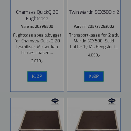
Chamsys QuickQ 20
Twin Martin SCX500 x 2
Flightcase
...
Vare nr. 20395500
Vare nr. 205738263002
Flightcase spesialbygget
Transportkasse for 2 stk.
for Chamsys QuickQ 20
Martin SCX500 Solid
lysmikser. Mikser kan
butterfly lås Hengsler i...
brukes i basen....
4.890,-
3.870,-
KJØP
KJØP