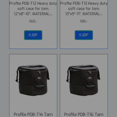
Profile PDB-T12 Heavy duty
Profile PDB-T13 Heavy duty
soft case for tom,
soft case for tom,
12″x8″-10″. MATERIAL:...
13″x9″-11″. MATERIAL:...
560,-
585,-
KJØP
KJØP
Profile PDB-T14 Tam
Profile PDB-T16 Tam