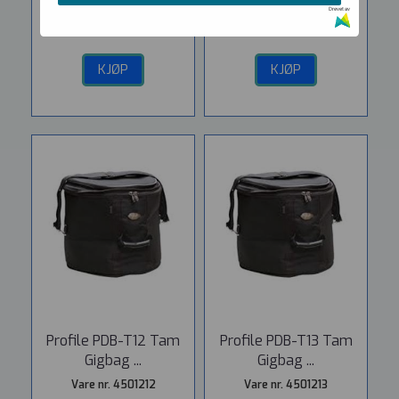
Drevet av
810,-
530,-
KJØP
KJØP
Profile PDB-T12 Tam
Profile PDB-T13 Tam
Gigbag ...
Gigbag ...
Vare nr. 4501212
Vare nr. 4501213