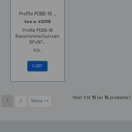
Profile PDBB-18 ...
Vare nr. 4501118
Profile PDBB-18
Basstromme/Gulvtam
18"x16"....
970,-
KJØP
Viser
1
til
15
(av
16
produkter)
1
2
Neste >>