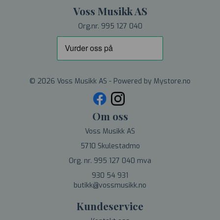
Voss Musikk AS
Org.nr. 995 127 040
© 2026 Voss Musikk AS - Powered by
Mystore.no
Om oss
Voss Musikk AS
5710 Skulestadmo
Org. nr. 995 127 040 mva
930 54 931
butikk@vossmusikk.no
Kundeservice