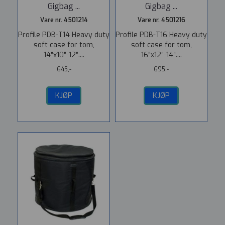
Gigbag ...
Gigbag ...
Vare nr. 4501214
Vare nr. 4501216
Profile PDB-T14 Heavy duty
Profile PDB-T16 Heavy duty
soft case for tom,
soft case for tom,
14″x10″-12″....
16″x12″-14″....
645,-
695,-
KJØP
KJØP