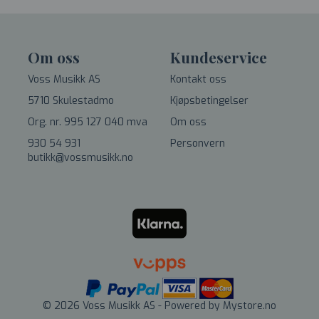
Om oss
Kundeservice
Voss Musikk AS
Kontakt oss
5710 Skulestadmo
Kjøpsbetingelser
Org. nr. 995 127 040 mva
Om oss
930 54 931
Personvern
butikk@vossmusikk.no
© 2026 Voss Musikk AS - Powered by
Mystore.no