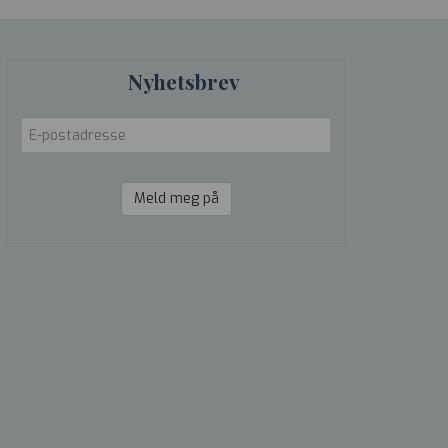
Nyhetsbrev
Meld meg på