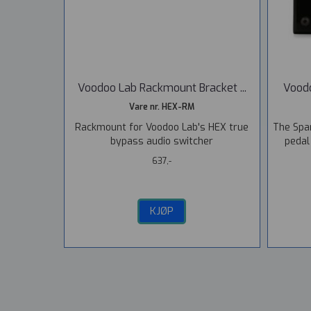
Voodoo Lab Rackmount Bracket ...
Voodo
Vare nr. HEX-RM
Rackmount for Voodoo Lab's HEX true
The Spa
bypass audio switcher
pedal
637,-
KJØP