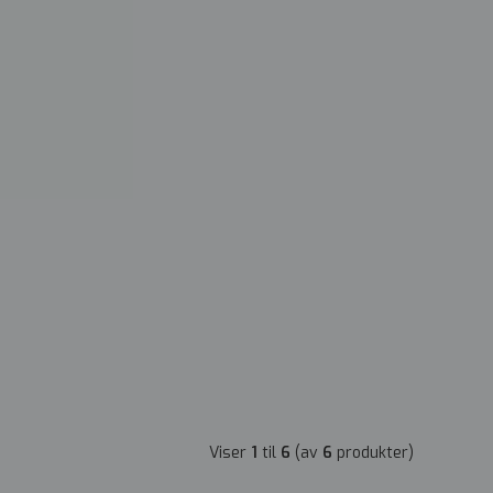
Viser
1
til
6
(av
6
produkter)