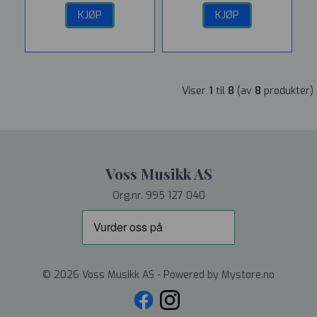
KJØP
KJØP
Viser
1
til
8
(av
8
produkter)
Voss Musikk AS
Org.nr. 995 127 040
© 2026 Voss Musikk AS - Powered by
Mystore.no