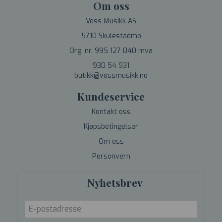
Om oss
Voss Musikk AS
5710 Skulestadmo
Org. nr. 995 127 040 mva
930 54 931
butikk@vossmusikk.no
Kundeservice
Kontakt oss
Kjøpsbetingelser
Om oss
Personvern
Nyhetsbrev