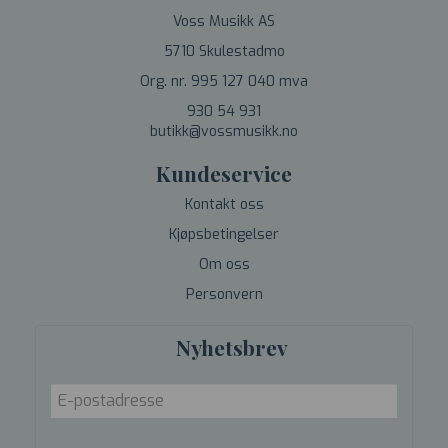
Voss Musikk AS
5710 Skulestadmo
Org. nr. 995 127 040 mva
930 54 931
butikk@vossmusikk.no
Kundeservice
Kontakt oss
Kjøpsbetingelser
Om oss
Personvern
Nyhetsbrev