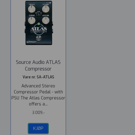
Source Audio ATLAS
Compressor
Vare nr. SA-ATLAS
Advanced Stereo
Compressor Pedal - with
PSU The Atlas Compressor
offers a...
3.009,-
KJØP