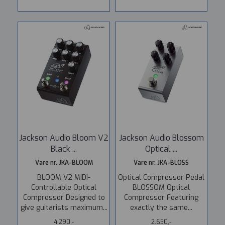
Jackson Audio Bloom V2
Jackson Audio Blossom
Black ...
Optical ...
Vare nr. JKA-BLOOM
Vare nr. JKA-BLOSS
BLOOM V2 MIDI-
Optical Compressor Pedal
Controllable Optical
BLOSSOM Optical
Compressor Designed to
Compressor Featuring
give guitarists maximum...
exactly the same...
4.290,-
2.650,-