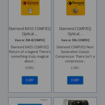
Diamond BASS COMP/EQ
Diamond COMP/EQ
Optical ...
Optical ...
Vare nr. DM-BCOMPEQ
Vare nr. DM-COMPEQ
Diamond BASS COMP/EQ
Diamond COMP/EQ Next
Return of a legend There’s
Generation Classic
something truly magical
Compressor There isn’t a
about...
compressor...
3.090,-
3.250,-
KJØP
KJØP