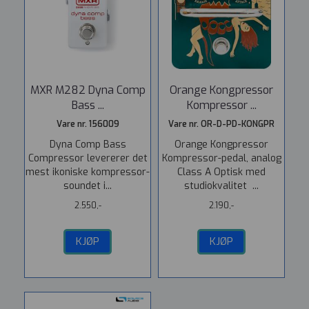
MXR M282 Dyna Comp
Orange Kongpressor
Bass ...
Kompressor ...
Vare nr. 156009
Vare nr. OR-D-PD-KONGPR
Dyna Comp Bass
Orange Kongpressor
Compressor levererer det
Kompressor-pedal, analog
mest ikoniske kompressor-
Class A Optisk med
soundet i...
studiokvalitet ...
2.550,-
2.190,-
KJØP
KJØP