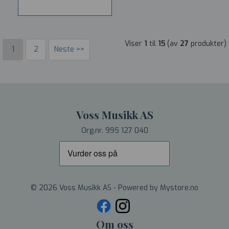
Viser
1
til
15
(av
27
produkter)
1
2
Neste >>
Voss Musikk AS
Org.nr. 995 127 040
© 2026 Voss Musikk AS - Powered by
Mystore.no
Om oss