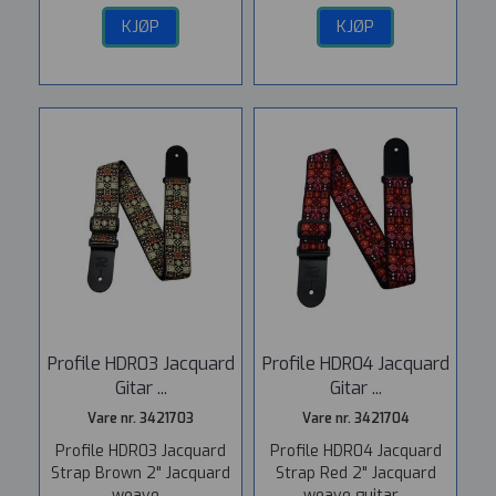
KJØP
KJØP
Profile HDR03 Jacquard
Profile HDR04 Jacquard
Gitar ...
Gitar ...
Vare nr. 3421703
Vare nr. 3421704
Profile HDR03 Jacquard
Profile HDR04 Jacquard
Strap Brown 2" Jacquard
Strap Red 2" Jacquard
weave...
weave guitar...