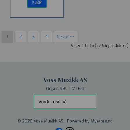
KJØP
1
2
3
4
Neste >>
Viser
1
til
15
(av
56
produkter)
Voss Musikk AS
Org.nr. 995 127 040
© 2026 Voss Musikk AS - Powered by
Mystore.no