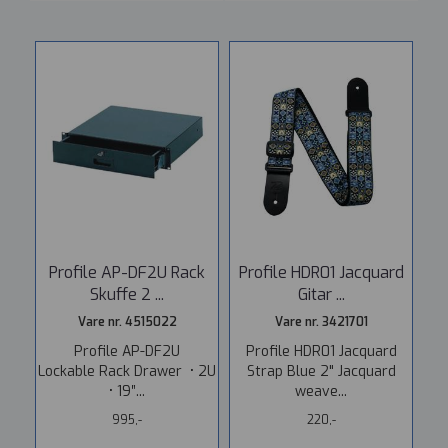
Profile AP-DF2U Rack
Profile HDR01 Jacquard
Skuffe 2 ...
Gitar ...
Vare nr. 4515022
Vare nr. 3421701
Profile AP-DF2U
Profile HDR01 Jacquard
Lockable Rack Drawer • 2U
Strap Blue 2" Jacquard
• 19″...
weave...
995,-
220,-