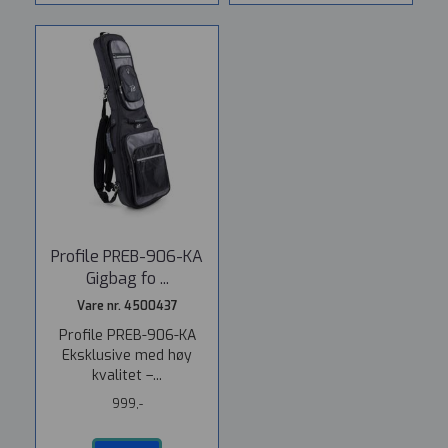
Profile PREB-906-KA
Gigbag fo ...
Vare nr. 4500437
Profile PREB-906-KA
Eksklusive med høy
kvalitet –...
999,-