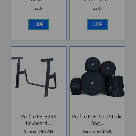
220,-
220,-
KJØP
KJØP
Profile PB-3233
Profile PDB-520 Studio
Keyboard ...
Bag ...
Vare nr. 4513233
Vare nr. 4501520