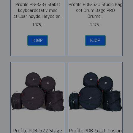
Profile PB-3233 Stabilt
Profile PDB-520 Studio Bag
keyboardstativ med
set Drum Bags PRO
stillbar høyde. Høyde er...
Drums...
1.375,-
3.375,-
KJØP
KJØP
Profile PDB-522 Stage
Profile PDB-522F Fusion