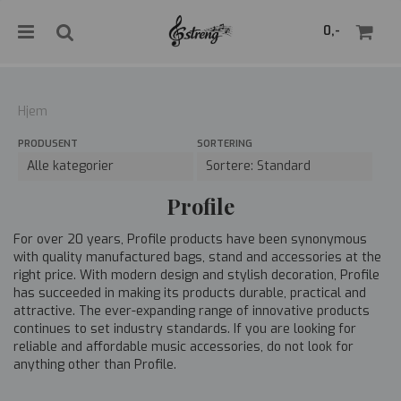
">
0,-
Hjem
PRODUSENT
SORTERING
Nullstill
Trykk ENTER for å søke
Profile
For over 20 years, Profile products have been synonymous
with quality manufactured bags, stand and accessories at the
right price. With modern design and stylish decoration, Profile
has succeeded in making its products durable, practical and
attractive. The ever-expanding range of innovative products
continues to set industry standards. If you are looking for
reliable and affordable music accessories, do not look for
anything other than Profile.