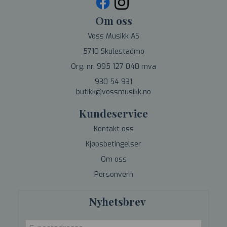
Om oss
Voss Musikk AS
5710 Skulestadmo
Org. nr. 995 127 040 mva
930 54 931
butikk@vossmusikk.no
Kundeservice
Kontakt oss
Kjøpsbetingelser
Om oss
Personvern
Nyhetsbrev