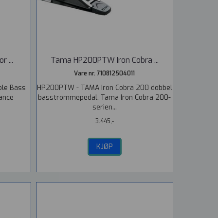
 ...
Tama HP200PTW Iron Cobra ...
Vare nr. 710812504011
ble Bass
HP200PTW - TAMA Iron Cobra 200 dobbel
ance
basstrommepedal. Tama Iron Cobra 200-
serien...
3.445,-
KJØP