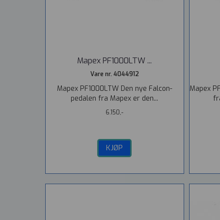
Mapex PF1000LTW ...
Vare nr. 4044912
Mapex PF1000LTW Den nye Falcon-
Mapex PF
pedalen fra Mapex er den...
fr
6.150,-
KJØP