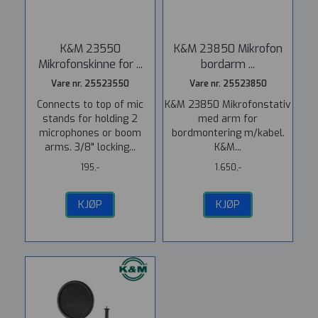
K&M 23550
K&M 23850 Mikrofon
Mikrofonskinne for ...
bordarm ...
Vare nr. 25523550
Vare nr. 25523850
Connects to top of mic
K&M 23850 Mikrofonstativ
stands for holding 2
med arm for
microphones or boom
bordmontering m/kabel.
arms. 3/8" locking...
K&M...
195,-
1.650,-
KJØP
KJØP