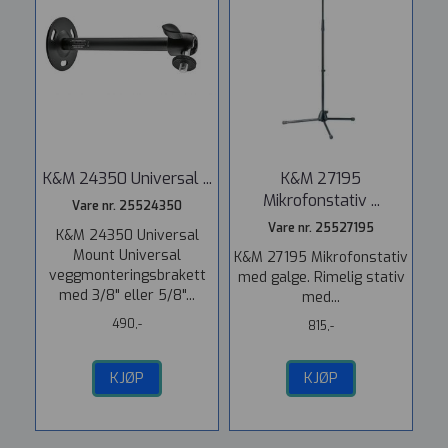
K&M 24350 Universal ...
K&M 27195
Mikrofonstativ ...
Vare nr. 25524350
Vare nr. 25527195
K&M 24350 Universal
Mount Universal
K&M 27195 Mikrofonstativ
veggmonteringsbrakett
med galge. Rimelig stativ
med 3/8" eller 5/8"...
med...
490,-
815,-
KJØP
KJØP