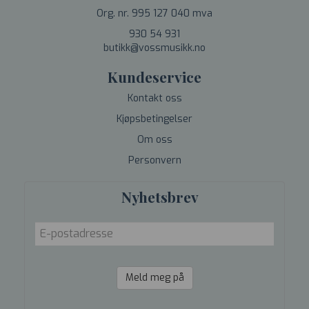
Org. nr. 995 127 040 mva
930 54 931
butikk@vossmusikk.no
Kundeservice
Kontakt oss
Kjøpsbetingelser
Om oss
Personvern
Nyhetsbrev
Meld meg på