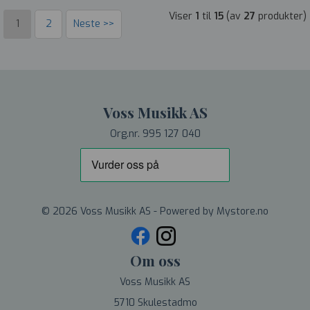
Viser
1
til
15
(av
27
produkter)
1
2
Neste >>
Voss Musikk AS
Org.nr. 995 127 040
© 2026 Voss Musikk AS - Powered by
Mystore.no
Om oss
Voss Musikk AS
5710 Skulestadmo