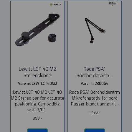
Lewitt LCT 40 M2
Røde PSA1
Stereoskinne
Bordholderarm ...
Vare nr. LEW-LCT40M2
Vare nr. 230064
Lewitt LCT 40 M2 LCT 40
Røde PSA1 Bordholderarm
M2 Stereo bar for accurate
Mikrofonstativ for bord
positioning. Compatible
Passer blandt annet til...
with 3/8"...
1.495,-
399,-