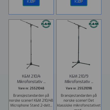
KJØP
KJØP
K&M 210/4
K&M 210/9
Mikrofonstativ ...
Mikrofonstativ ...
Vare nr. 2552104B
Vare nr. 2552109B
Bransjestandarden på
Bransjestandarden på
norske scener! K&M 210/4B
norske scener! Det
Microphone Stand 2-delt...
klassiske mikrofonstativet