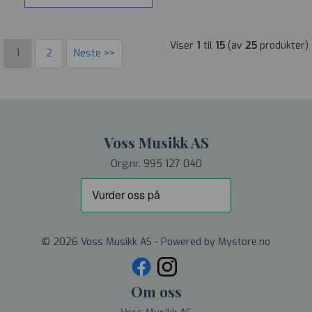
Viser
1
til
15
(av
25
produkter)
1
2
Neste >>
Voss Musikk AS
Org.nr. 995 127 040
© 2026 Voss Musikk AS - Powered by
Mystore.no
Om oss