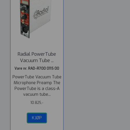
Radial PowerTube
Vacuum Tube ...
Vare nr. RAD-R700 0115 00
PowerTube Vacuum Tube
Microphone Preamp The
PowerTube is a class-A
vacuum tube...
10.825,-
KJØP