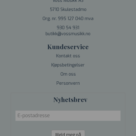
Voss Musikk AS
5710 Skulestadmo
Org. nr. 995 127 040 mva
930 54 931
butikk@vossmusikk.no
Kundeservice
Kontakt oss
Kjøpsbetingelser
Om oss
Personvern
Nyhetsbrev
Meld meg på