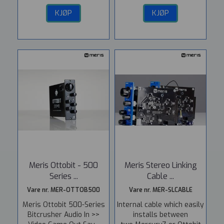
KJØP
KJØP
Meris Ottobit - 500
Meris Stereo Linking
Series ...
Cable ...
Vare nr. MER-OTTOB500
Vare nr. MER-SLCABLE
Meris Ottobit 500-Series
Internal cable which easily
Bitcrusher Audio In >>
installs between