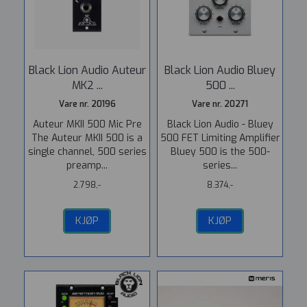
Black Lion Audio Auteur
Black Lion Audio Bluey
MK2 ...
500 ...
Vare nr. 20196
Vare nr. 20271
Auteur MKII 500 Mic Pre
Black Lion Audio - Bluey
The Auteur MKII 500 is a
500 FET Limiting Amplifier
single channel, 500 series
Bluey 500 is the 500-
preamp...
series...
2.798,-
8.374,-
KJØP
KJØP