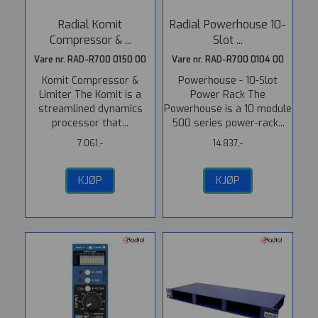
Radial Komit
Radial Powerhouse 10-
Compressor & ...
Slot ...
Vare nr. RAD-R700 0150 00
Vare nr. RAD-R700 0104 00
Komit Compressor &
Powerhouse - 10-Slot
Limiter The Komit is a
Power Rack The
streamlined dynamics
Powerhouse is a 10 module
processor that...
500 series power-rack...
7.061,-
14.837,-
KJØP
KJØP