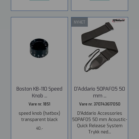
NYHET
Boston KB-110 Speed
D'Addario 50PAF05 50
Knob ...
mm ...
Vare nr. 1851
Vare nr. 370743617050
speed knob (hatbox)
D'Addario Accessories
transparent black
50PAF05 50 mm Acoustic-
Quick Release System
40,-
Trykk ned...