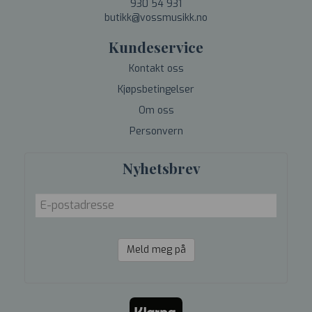
930 54 931
butikk@vossmusikk.no
Kundeservice
Kontakt oss
Kjøpsbetingelser
Om oss
Personvern
Nyhetsbrev
Meld meg på