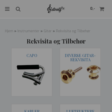
">
0,-
Hjem
»
Instrumenter
»
Gitar
»
Rekvisita og Tilbehør
Rekvisita og Tilbehør
Nullstill
CAPO
DIVERSE GITAR-
Trykk ENTER for å søke
REKVISITA
KABLER
LUFTFUKTERE