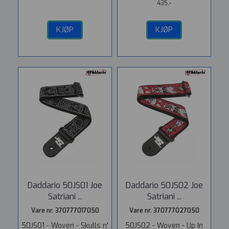
435,-
KJØP
KJØP
Daddario 50JS01 Joe
Daddario 50JS02 Joe
Satriani ...
Satriani ...
Vare nr. 370777017050
Vare nr. 370777027050
50JS01 - Woven - Skulls n'
50JS02 - Woven - Up In