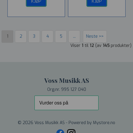
KJØP
KJØP
1
2
3
4
5
...
Neste >>
Viser
1
til
12
(av
145
produkter)
Voss Musikk AS
Org.nr. 995 127 040
© 2026 Voss Musikk AS - Powered by
Mystore.no