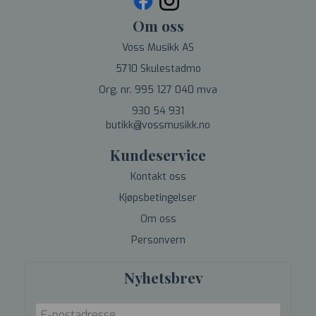
Om oss
Voss Musikk AS
5710 Skulestadmo
Org. nr. 995 127 040 mva
930 54 931
butikk@vossmusikk.no
Kundeservice
Kontakt oss
Kjøpsbetingelser
Om oss
Personvern
Nyhetsbrev