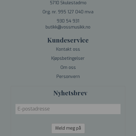
5710 Skulestadmo
Org. nr. 995 127 040 mva
930 54 931
butikk@vossmusikk.no
Kundeservice
Kontakt oss
Kjøpsbetingelser
Om oss
Personvern
Nyhetsbrev
Meld meg på