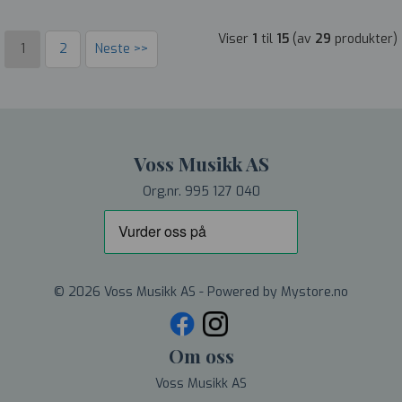
Viser
1
til
15
(av
29
produkter)
1
2
Neste >>
Voss Musikk AS
Org.nr. 995 127 040
© 2026 Voss Musikk AS - Powered by
Mystore.no
Om oss
Voss Musikk AS