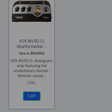
VOX MV50-CL
Gitarforsterker ...
Vare nr. 8046902
VOX MV50-CL Analog pre-
amp featuring the
revolutionary Nutube -
Monster sound,...
2.595,-
KJØP