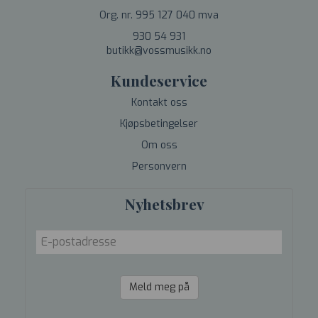
Org. nr. 995 127 040 mva
930 54 931
butikk@vossmusikk.no
Kundeservice
Kontakt oss
Kjøpsbetingelser
Om oss
Personvern
Nyhetsbrev
Meld meg på