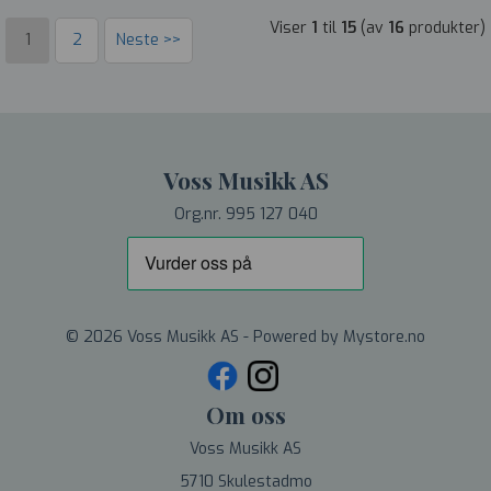
Viser
1
til
15
(av
16
produkter)
1
2
Neste >>
Voss Musikk AS
Org.nr. 995 127 040
© 2026 Voss Musikk AS - Powered by
Mystore.no
Om oss
Voss Musikk AS
5710 Skulestadmo