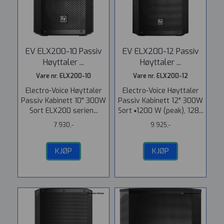
EV ELX200-10 Passiv
EV ELX200-12 Passiv
Høyttaler ...
Høyttaler ...
Vare nr. ELX200-10
Vare nr. ELX200-12
Electro-Voice Høyttaler
Electro-Voice Høyttaler
Passiv Kabinett 10" 300W
Passiv Kabinett 12" 300W
Sort ELX200 serien...
Sort ▪1200 W (peak), 128...
7.930,-
9.925,-
KJØP
KJØP