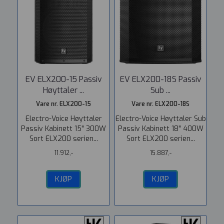
EV ELX200-15 Passiv
EV ELX200-18S Passiv
Høyttaler ...
Sub ...
Vare nr. ELX200-15
Vare nr. ELX200-18S
Electro-Voice Høyttaler
Electro-Voice Høyttaler Sub
Passiv Kabinett 15" 300W
Passiv Kabinett 18" 400W
Sort ELX200 serien...
Sort ELX200 serien...
11.912,-
15.887,-
KJØP
KJØP