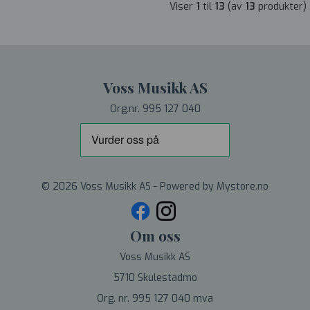
Viser
1
til
13
(av
13
produkter)
Voss Musikk AS
Org.nr. 995 127 040
© 2026 Voss Musikk AS - Powered by
Mystore.no
Om oss
Voss Musikk AS
5710 Skulestadmo
Org. nr. 995 127 040 mva