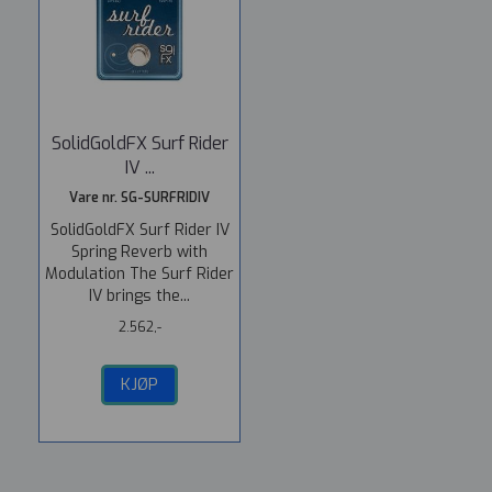
SolidGoldFX Surf Rider
IV ...
Vare nr. SG-SURFRIDIV
SolidGoldFX Surf Rider IV
Spring Reverb with
Modulation The Surf Rider
IV brings the...
2.562,-
KJØP