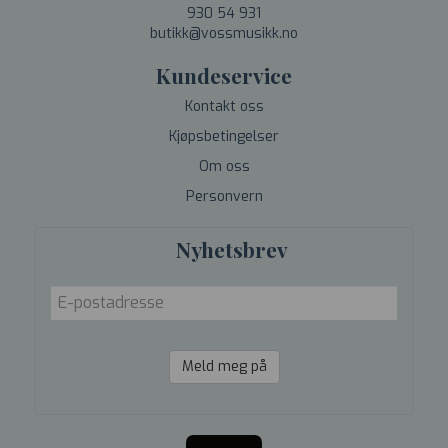
930 54 931
butikk@vossmusikk.no
Kundeservice
Kontakt oss
Kjøpsbetingelser
Om oss
Personvern
Nyhetsbrev
Meld meg på