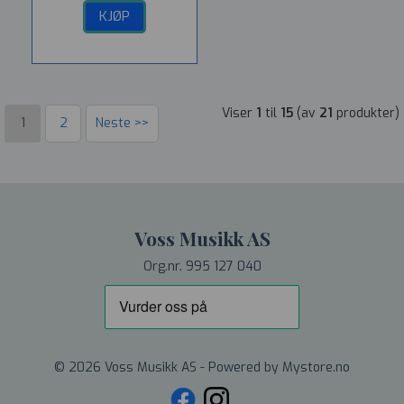
KJØP
Viser
1
til
15
(av
21
produkter)
1
2
Neste >>
Voss Musikk AS
Org.nr. 995 127 040
© 2026 Voss Musikk AS - Powered by
Mystore.no