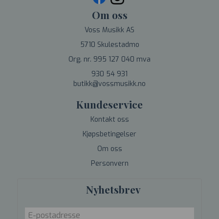
Om oss
Voss Musikk AS
5710 Skulestadmo
Org. nr. 995 127 040 mva
930 54 931
butikk@vossmusikk.no
Kundeservice
Kontakt oss
Kjøpsbetingelser
Om oss
Personvern
Nyhetsbrev