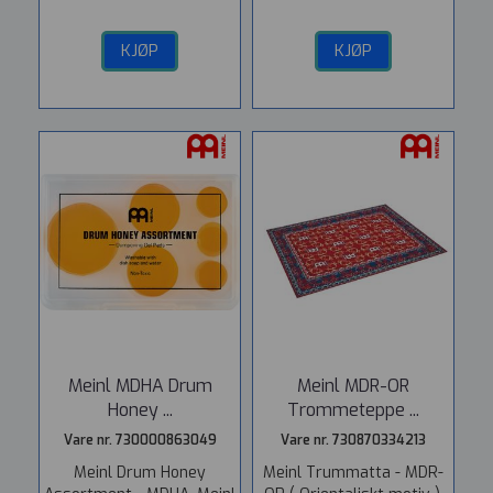
KJØP
KJØP
Meinl MDHA Drum
Meinl MDR-OR
Honey ...
Trommeteppe ...
Vare nr. 730000863049
Vare nr. 730870334213
Meinl Drum Honey
Meinl Trummatta - MDR-