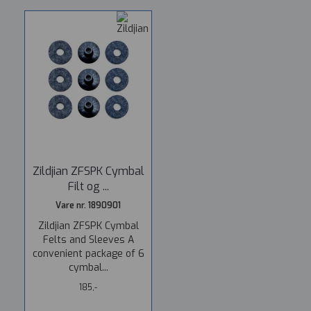
Zildjian ZFSPK Cymbal
Filt og ...
Vare nr. 1890901
Zildjian ZFSPK Cymbal
Felts and Sleeves A
convenient package of 6
cymbal...
185,-