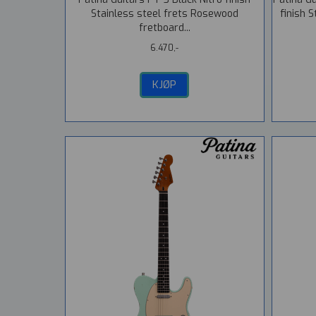
Stainless steel frets Rosewood
finish 
fretboard...
6.470,-
KJØP