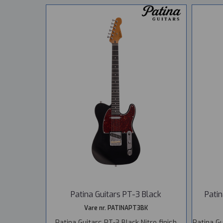
Patina Guitars PT-3 Black
Patin
Vare nr. PATINAPT3BK
Patina Guitars PT-3 Black Nitro finish
Patina G