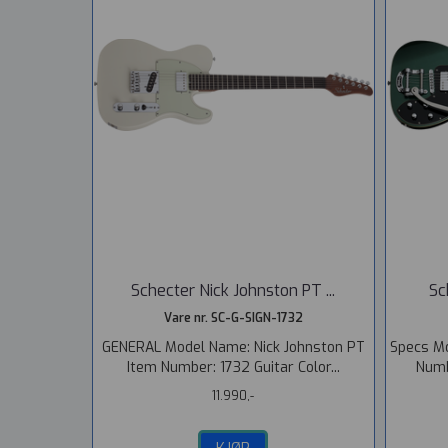
Schecter Nick Johnston PT ...
Sc
Vare nr. SC-G-SIGN-1732
GENERAL Model Name: Nick Johnston PT
Specs Mo
Item Number: 1732 Guitar Color...
Numb
11.990,-