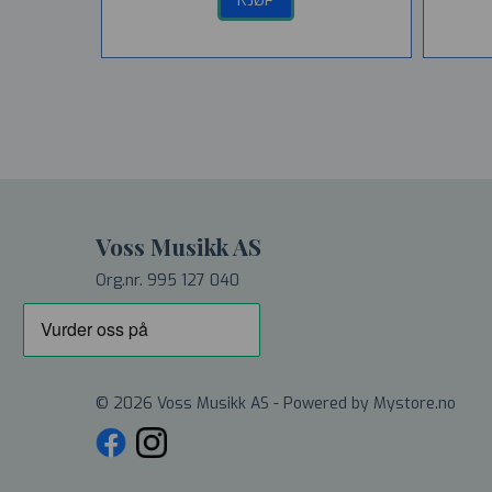
KJØP
Voss Musikk AS
Org.nr. 995 127 040
© 2026 Voss Musikk AS - Powered by
Mystore.no