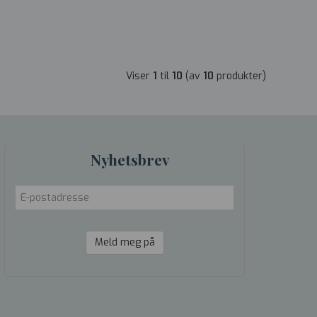
Viser
1
til
10
(av
10
produkter)
Nyhetsbrev
Meld meg på