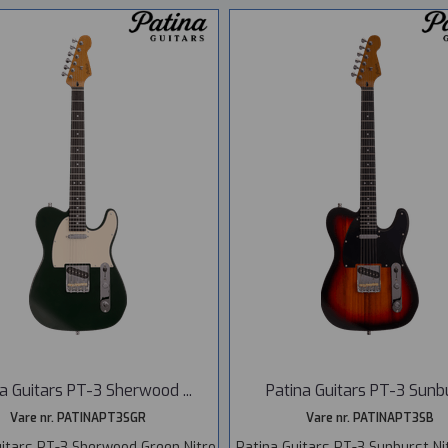
a Guitars PT-3 Sherwood ...
Patina Guitars PT-3 Sunb
Vare nr. PATINAPT3SGR
Vare nr. PATINAPT3SB
uitars PT-3 Sherwood Green Nitro
Patina Guitars PT-3 Sunburst Nit