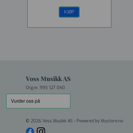
KJØP
Voss Musikk AS
Org.nr. 995 127 040
© 2026 Voss Musikk AS - Powered by
Mystore.no