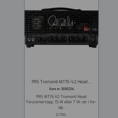
PRS Tremonti MT15-V2 Head ...
Vare nr. 1690214
PRS MT15-V2 Tremonti Head
Forsterkertopp, 15 W eller 7 W, rør i for-
og...
12.750,-