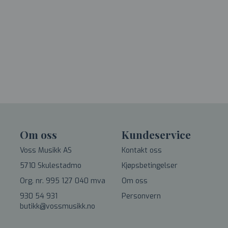
Om oss
Kundeservice
Voss Musikk AS
Kontakt oss
5710 Skulestadmo
Kjøpsbetingelser
Org. nr. 995 127 040 mva
Om oss
930 54 931
Personvern
butikk@vossmusikk.no