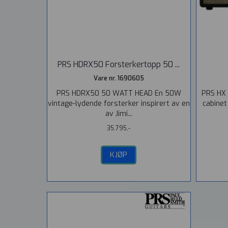
PRS HDRX50 Forsterkertopp 50 ...
Vare nr. 1690605
PRS HDRX50 50 WATT HEAD En 50W
PRS HX 
vintage-lydende forsterker inspirert av en
cabinet
av Jimi...
35.795,-
KJØP