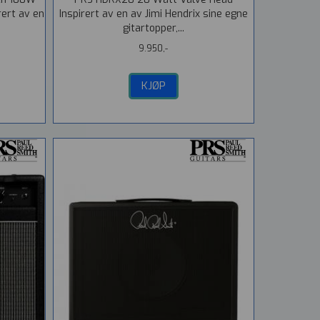
rert av en
Inspirert av en av Jimi Hendrix sine egne
gitartopper,...
9.950,-
KJØP