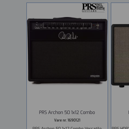
PRS Archon 50 1x12 Combo
Vare nr. 1690121
PRS Archon 50 1x12 Combo Versatile
PRS HDRX