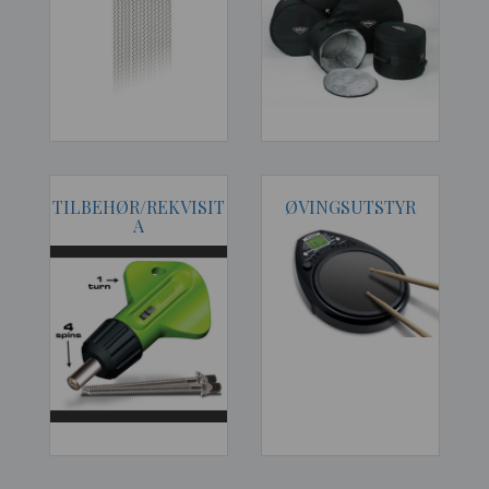
TILBEHØR/REKVISIT
ØVINGSUTSTYR
A