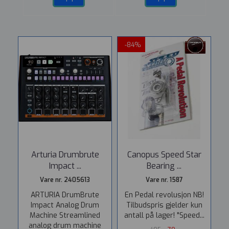
-84%
Arturia Drumbrute
Canopus Speed Star
Impact ...
Bearing ...
Vare nr. 2405613
Vare nr. 1587
ARTURIA DrumBrute
En Pedal revolusjon NB!
Impact Analog Drum
Tilbudspris gjelder kun
Machine Streamlined
antall på lager! "Speed...
analog drum machine