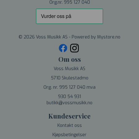
Org.nr. 995 127 040
© 2026 Voss Musikk AS - Powered by
Mystore.no
Om oss
Voss Musikk AS
5710 Skulestadmo
Org. nr. 995 127 040 mva
930 54 931
butikk@vossmusikk.no
Kundeservice
Kontakt oss
Kjøpsbetingelser