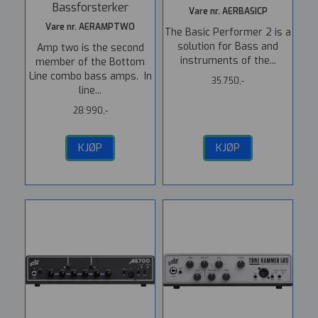
Bassforsterker
Vare nr. AERBASICP
Vare nr. AERAMPTWO
The Basic Performer 2 is a
solution for Bass and
Amp two is the second
instruments of the...
member of the Bottom
Line combo bass amps. In
35.750,-
line...
28.990,-
KJØP
KJØP