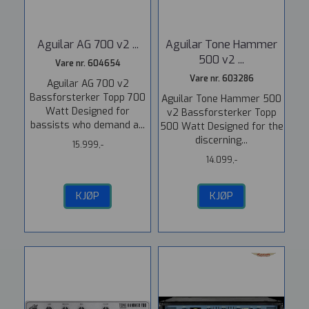
Aguilar AG 700 v2 ...
Aguilar Tone Hammer
500 v2 ...
Vare nr. 604654
Vare nr. 603286
Aguilar AG 700 v2
Bassforsterker Topp 700
Aguilar Tone Hammer 500
Watt Designed for
v2 Bassforsterker Topp
bassists who demand a...
500 Watt Designed for the
discerning...
15.999,-
14.099,-
KJØP
KJØP