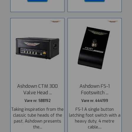
Ashdown CTM 300
Ashdown FS-1
Valve Head ...
Footswitch ...
Vare nr. 588192
Vare nr. 444199
Taking inspiration from the
FS-1 A single button
classic tube heads of the
latching foot switch with a
past, Ashdown presents
heavy duty, 4 metre
the...
cable....