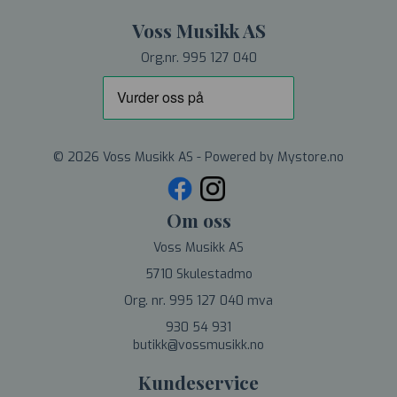
Voss Musikk AS
Org.nr. 995 127 040
© 2026 Voss Musikk AS - Powered by
Mystore.no
Om oss
Voss Musikk AS
5710 Skulestadmo
Org. nr. 995 127 040 mva
930 54 931
butikk@vossmusikk.no
Kundeservice