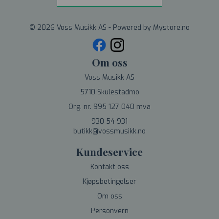
© 2026 Voss Musikk AS - Powered by
Mystore.no
Om oss
Voss Musikk AS
5710 Skulestadmo
Org. nr. 995 127 040 mva
930 54 931
butikk@vossmusikk.no
Kundeservice
Kontakt oss
Kjøpsbetingelser
Om oss
Personvern