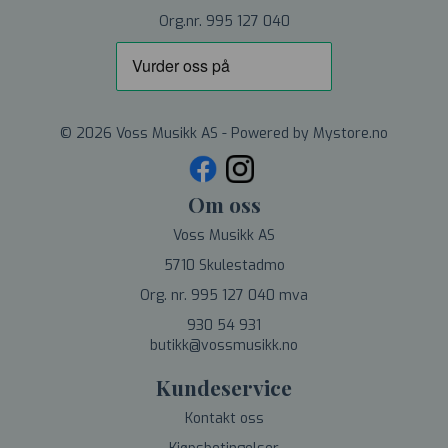
Org.nr. 995 127 040
© 2026 Voss Musikk AS - Powered by
Mystore.no
Om oss
Voss Musikk AS
5710 Skulestadmo
Org. nr. 995 127 040 mva
930 54 931
butikk@vossmusikk.no
Kundeservice
Kontakt oss