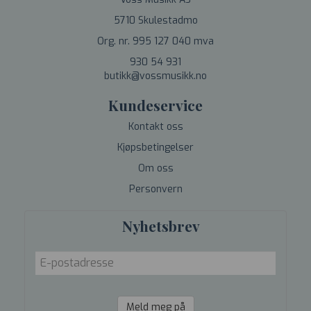
5710 Skulestadmo
Org. nr. 995 127 040 mva
930 54 931
butikk@vossmusikk.no
Kundeservice
Kontakt oss
Kjøpsbetingelser
Om oss
Personvern
Nyhetsbrev
Meld meg på