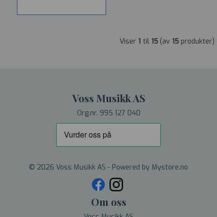
Viser
1
til
15
(av
15
produkter)
Voss Musikk AS
Org.nr. 995 127 040
© 2026 Voss Musikk AS - Powered by
Mystore.no
Om oss
Voss Musikk AS