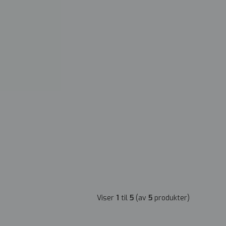
Viser
1
til
5
(av
5
produkter)