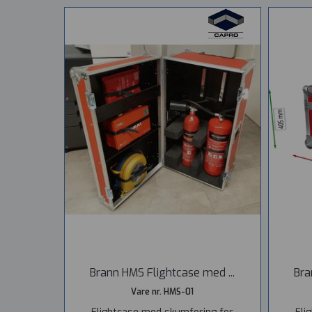
Brann HMS Flightcase med ...
Bra
Vare nr. HMS-01