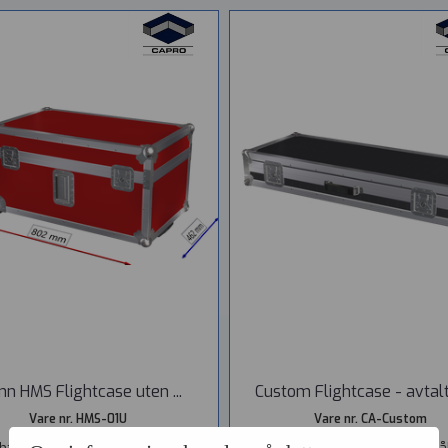
nn HMS Flightcase uten ...
Custom Flightcase - avtalt 
Vare nr. HMS-01U
Vare nr. CA-Custom