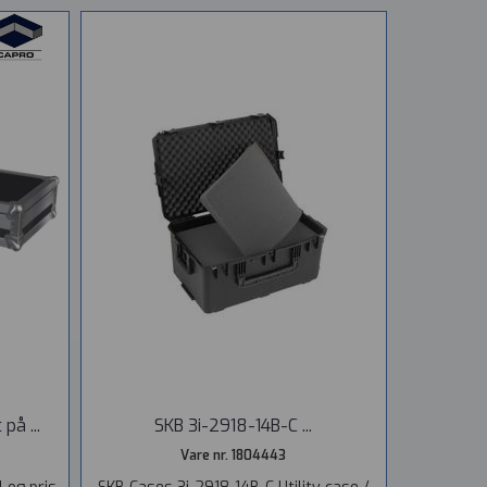
på ...
SKB 3i-2918-14B-C ...
Vare nr. 1804443