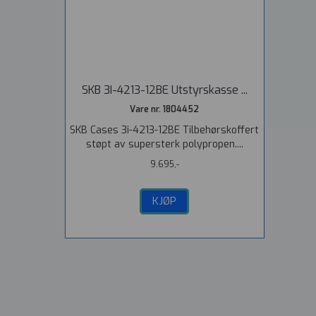
SKB 3I-4213-12BE Utstyrskasse ...
Vare nr. 1804452
SKB Cases 3i-4213-12BE Tilbehørskoffert
støpt av supersterk polypropen....
9.695,-
KJØP