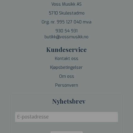
Voss Musikk AS
5710 Skulestadmo
Org. nr. 995 127 040 mva
930 54 931
butikk@vossmusikk.no
Kundeservice
Kontakt oss
Kjøpsbetingelser
Om oss
Personvern
Nyhetsbrev