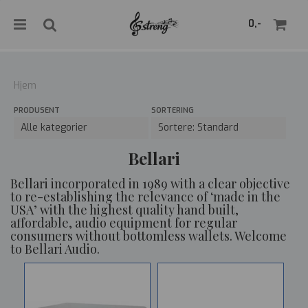
">
0,-
Hjem
PRODUSENT
SORTERING
Nullstill
Trykk ENTER for å søke
Bellari
Bellari incorporated in 1989 with a clear objective
to re-establishing the relevance of ‘made in the
USA’ with the highest quality hand built,
affordable, audio equipment for regular
consumers without bottomless wallets. Welcome
to Bellari Audio.