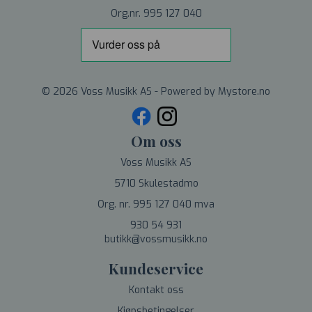
Org.nr. 995 127 040
© 2026 Voss Musikk AS - Powered by
Mystore.no
Om oss
Voss Musikk AS
5710 Skulestadmo
Org. nr. 995 127 040 mva
930 54 931
butikk@vossmusikk.no
Kundeservice
Kontakt oss
Kjøpsbetingelser