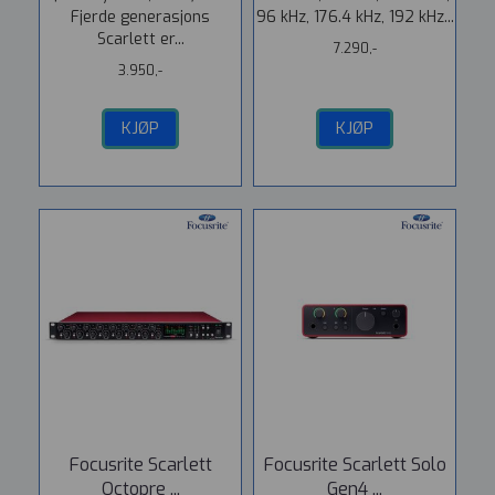
Fjerde generasjons
96 kHz, 176.4 kHz, 192 kHz...
Scarlett er...
7.290,-
3.950,-
KJØP
KJØP
Focusrite Scarlett
Focusrite Scarlett Solo
Octopre ...
Gen4 ...