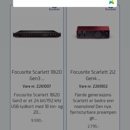
Focusrite Scarlett 18i20
Focusrite Scarlett 2i2
Gen3 ...
Gen4 ...
Vare nr. 2261007
Vare nr. 2261002
Focusrite Scarlett 18i20
Fjerde generasjons
Gen3 er et 24 bit/192 kHz
Scarlett er bedre enn
USB-lydkort med 18 inn- og
noensinne! Den nye,
20...
fjernstyrbare preampen
gir...
9.590,-
2.795,-