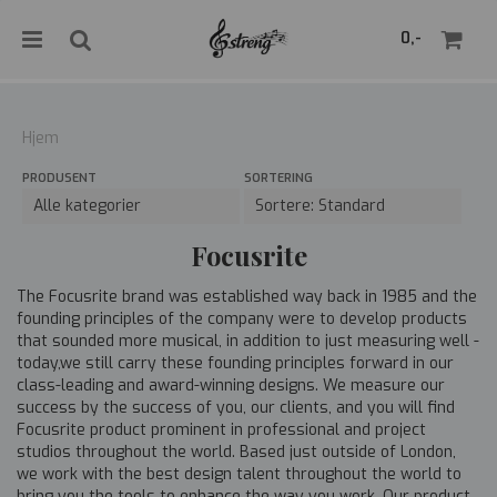
">
0,-
Hjem
PRODUSENT
SORTERING
Nullstill
Trykk ENTER for å søke
Focusrite
The Focusrite brand was established way back in 1985 and the
founding principles of the company were to develop products
that sounded more musical, in addition to just measuring well -
today,we still carry these founding principles forward in our
class-leading and award-winning designs. We measure our
success by the success of you, our clients, and you will find
Focusrite product prominent in professional and project
studios throughout the world. Based just outside of London,
we work with the best design talent throughout the world to
bring you the tools to enhance the way you work. Our product