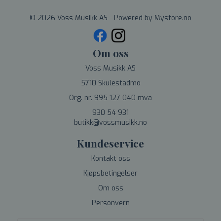
© 2026 Voss Musikk AS - Powered by
Mystore.no
Om oss
Voss Musikk AS
5710 Skulestadmo
Org. nr. 995 127 040 mva
930 54 931
butikk@vossmusikk.no
Kundeservice
Kontakt oss
Kjøpsbetingelser
Om oss
Personvern