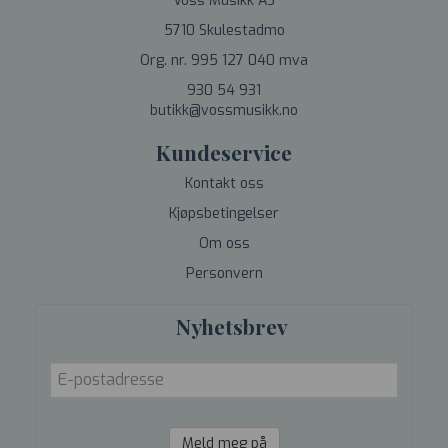
Voss Musikk AS
5710 Skulestadmo
Org. nr. 995 127 040 mva
930 54 931
butikk@vossmusikk.no
Kundeservice
Kontakt oss
Kjøpsbetingelser
Om oss
Personvern
Nyhetsbrev
Meld meg på