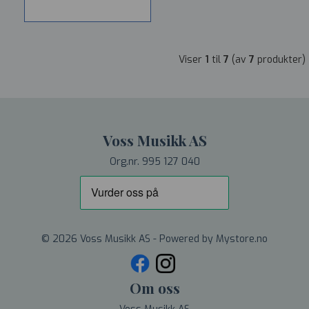
Viser
1
til
7
(av
7
produkter)
Voss Musikk AS
Org.nr. 995 127 040
© 2026 Voss Musikk AS - Powered by
Mystore.no
Om oss