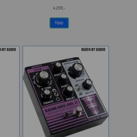
4.299,-
Kjøp