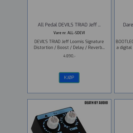
All Pedal DEVILS TRIAD Jeff ...
Dare
Vare nr. ALL-SDEVI
DEVIL’S TRIAD Jeff Loomis Signature
BOOTLEG
Distortion / Boost / Delay / Reverb...
a digital
4.890,-
KJØP