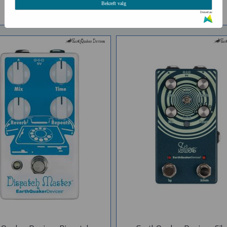
Bekreft valg
Drevet av