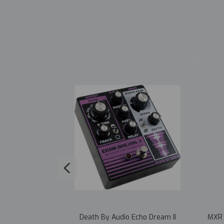
NTER Delay +
Death By Audio Echo Dream II
MXR 