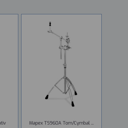
tiv
Mapex TS960A Tom/Cymbal ...