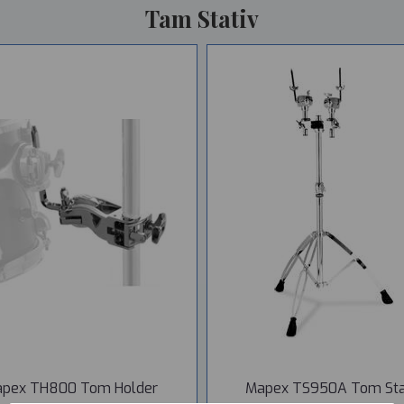
Tam Stativ
pex TH800 Tom Holder
Mapex TS950A Tom Sta