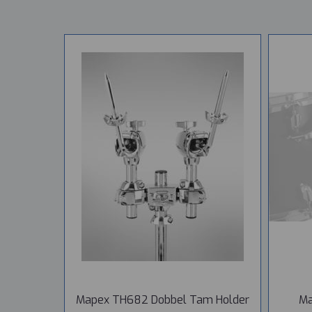
Mapex TH682 Dobbel Tam Holder
Ma