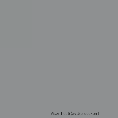
Viser
1
til
5
(av
5
produkter)