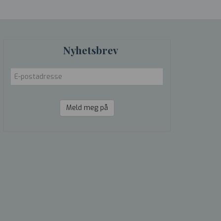
Nyhetsbrev
Meld meg på