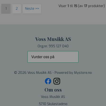
Viser
1
til
15
(av
17
produkter)
1
2
Neste >>
Voss Musikk AS
Org.nr. 995 127 040
© 2026 Voss Musikk AS - Powered by
Mystore.no
Om oss
Voss Musikk AS
5710 Skulestadmo