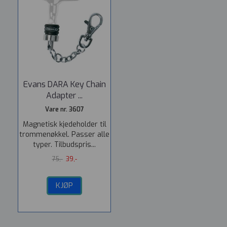
Evans DARA Key Chain
Adapter ...
Vare nr. 3607
Magnetisk kjedeholder til
trommenøkkel. Passer alle
typer. Tilbudspris...
75,-
39,-
KJØP