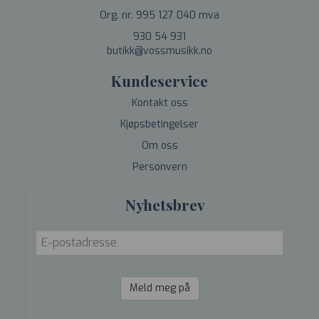
Org. nr. 995 127 040 mva
930 54 931
butikk@vossmusikk.no
Kundeservice
Kontakt oss
Kjøpsbetingelser
Om oss
Personvern
Nyhetsbrev
Meld meg på