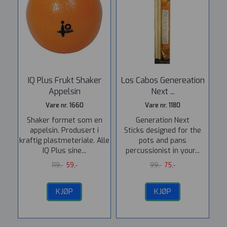
IQ Plus Frukt Shaker
Los Cabos Genereation
Appelsin
Next ...
Vare nr. 1660
Vare nr. 1180
Shaker formet som en
Generation Next
appelsin. Produsert i
Sticks designed for the
kraftig plastmeteriale. Alle
pots and pans
IQ Plus sine...
percussionist in your...
119,-
59,-
99,-
75,-
KJØP
KJØP