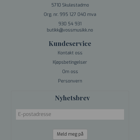
5710 Skulestadmo
Org. nr. 995 127 040 mva
930 54 931
butikk@vossmusikk.no
Kundeservice
Kontakt oss
Kjøpsbetingelser
Om oss
Personvern
Nyhetsbrev
Meld meg på