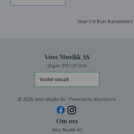
Viser
1
til
5
(av
5
produkter)
Voss Musikk AS
Org.nr. 995 127 040
© 2026 Voss Musikk AS - Powered by
Mystore.no
Om oss
Voss Musikk AS