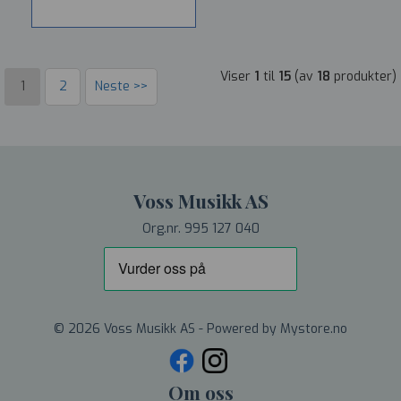
Viser
1
til
15
(av
18
produkter)
1
2
Neste >>
Voss Musikk AS
Org.nr. 995 127 040
© 2026 Voss Musikk AS - Powered by
Mystore.no
Om oss