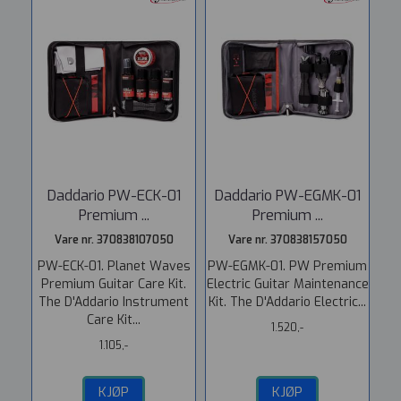
Daddario PW-ECK-01
Daddario PW-EGMK-01
Premium ...
Premium ...
Vare nr. 370838107050
Vare nr. 370838157050
PW-ECK-01. Planet Waves
PW-EGMK-01. PW Premium
Premium Guitar Care Kit.
Electric Guitar Maintenance
The D'Addario Instrument
Kit. The D'Addario Electric...
Care Kit...
1.520,-
1.105,-
KJØP
KJØP