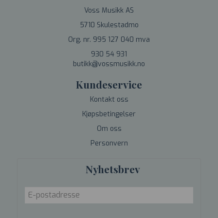
Voss Musikk AS
5710 Skulestadmo
Org. nr. 995 127 040 mva
930 54 931
butikk@vossmusikk.no
Kundeservice
Kontakt oss
Kjøpsbetingelser
Om oss
Personvern
Nyhetsbrev