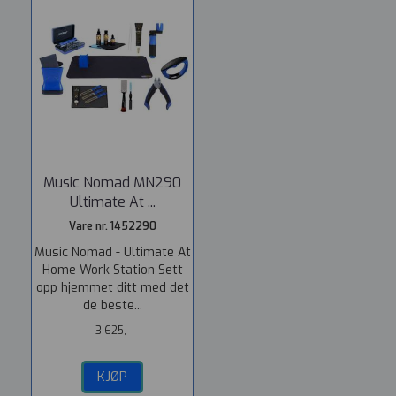
Music Nomad MN290
Ultimate At ...
Vare nr. 1452290
Music Nomad - Ultimate At
Home Work Station Sett
opp hjemmet ditt med det
de beste...
3.625,-
KJØP