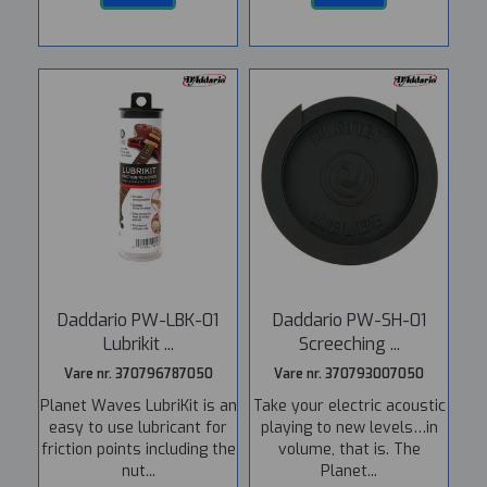
Daddario PW-LBK-01
Daddario PW-SH-01
Lubrikit ...
Screeching ...
Vare nr. 370796787050
Vare nr. 370793007050
Planet Waves LubriKit is an
Take your electric acoustic
easy to use lubricant for
playing to new levels…in
friction points including the
volume, that is. The
nut...
Planet...