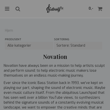
">
0,-
Hjem
PRODUSENT
SORTERING
Nullstill
Trykk ENTER for å søke
Novation
Novation have always been on a mission to help artists sculpt
and perform sound; to help electronic music makers lose
themselves on an endless music-making journey.
Ever since the iconic Bass Station back in 1993, we’ve kept on
playing our part, shaping the sound of electronic music. Maybe
even music culture itself. From the ubiquitous Launchpad that
has seen well over a billion YouTube views, to synthesizers
behind the signature sounds of a constantly evolving musical
landscape, we want to empower the creative minds that are