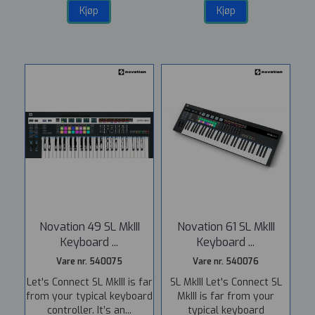
Kjøp
Kjøp
Novation 49 SL MkIII
Novation 61 SL MkIII
Keyboard ...
Keyboard ...
Vare nr. 540075
Vare nr. 540076
Let's Connect SL MkIII is far
SL MkIII Let's Connect SL
from your typical keyboard
MkIII is far from your
controller. It’s an...
typical keyboard