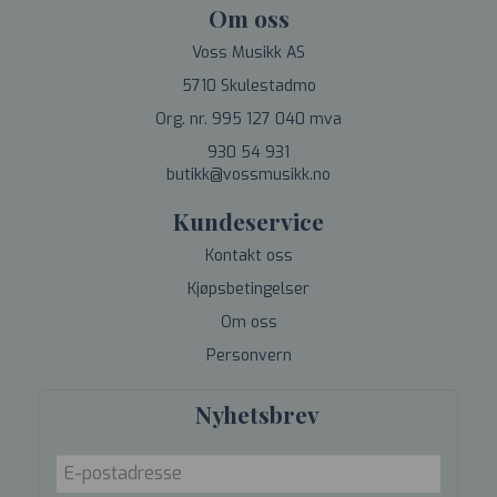
Om oss
Voss Musikk AS
5710 Skulestadmo
Org. nr. 995 127 040 mva
930 54 931
butikk@vossmusikk.no
Kundeservice
Kontakt oss
Kjøpsbetingelser
Om oss
Personvern
Nyhetsbrev