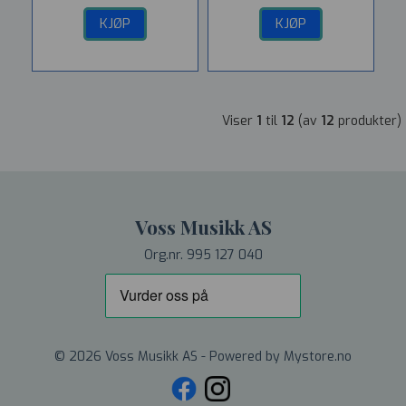
KJØP
KJØP
Viser
1
til
12
(av
12
produkter)
Voss Musikk AS
Org.nr. 995 127 040
© 2026 Voss Musikk AS - Powered by
Mystore.no