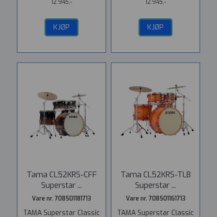
12.945,-
12.945,-
KJØP
KJØP
Tama CL52KRS-CFF
Tama CL52KRS-TLB
Superstar ...
Superstar ...
Vare nr. 708501181713
Vare nr. 708501161713
TAMA Superstar Classic
TAMA Superstar Classic