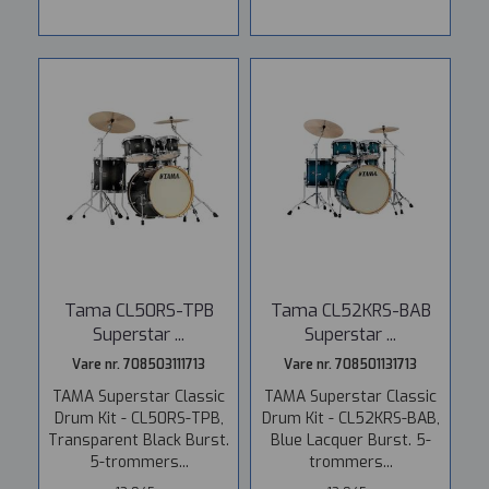
Tama CL50RS-TPB
Tama CL52KRS-BAB
Superstar ...
Superstar ...
Vare nr. 708503111713
Vare nr. 708501131713
TAMA Superstar Classic
TAMA Superstar Classic
Drum Kit - CL50RS-TPB,
Drum Kit - CL52KRS-BAB,
Transparent Black Burst.
Blue Lacquer Burst. 5-
5-trommers...
trommers...