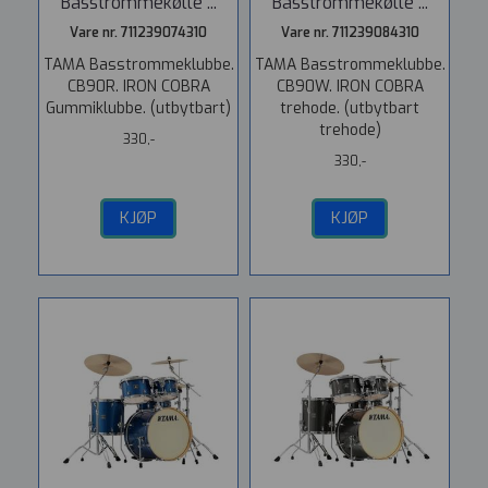
Basstrommekølle ...
Basstrommekølle ...
Vare nr. 711239074310
Vare nr. 711239084310
TAMA Basstrommeklubbe.
TAMA Basstrommeklubbe.
CB90R. IRON COBRA
CB90W. IRON COBRA
Gummiklubbe. (utbytbart)
trehode. (utbytbart
trehode)
330,-
330,-
KJØP
KJØP