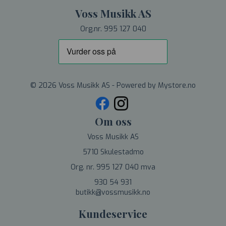
Voss Musikk AS
Org.nr. 995 127 040
© 2026 Voss Musikk AS - Powered by
Mystore.no
Om oss
Voss Musikk AS
5710 Skulestadmo
Org. nr. 995 127 040 mva
930 54 931
butikk@vossmusikk.no
Kundeservice