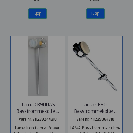
Kjøp
Kjøp
Tama CB900AS
Tama CB90F
Basstrommekølle ...
Basstrommekølle ...
Vare nr. 711239244310
Vare nr. 711239064310
Tama Iron Cobra Power-
TAMA Basstrommeklubbe.