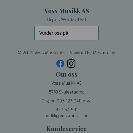
Voss Musikk AS
Org.nr. 995 127 040
© 2026 Voss Musikk AS - Powered by
Mystore.no
Om oss
Voss Musikk AS
5710 Skulestadmo
Org. nr. 995 127 040 mva
930 54 931
butikk@vossmusikk.no
Kundeservice