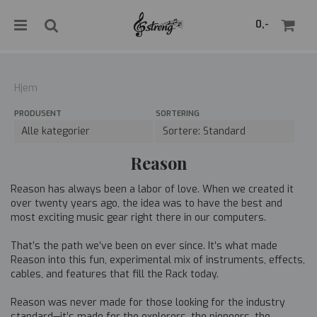
">
0,-
Hjem
PRODUSENT
SORTERING
Nullstill
Trykk ENTER for å søke
Reason
Reason has always been a labor of love. When we created it
over twenty years ago, the idea was to have the best and
most exciting music gear right there in our computers.
That’s the path we’ve been on ever since. It’s what made
Reason into this fun, experimental mix of instruments, effects,
cables, and features that fill the Rack today.
Reason was never made for those looking for the industry
standard—it’s made for the explorers, the pioneers, the