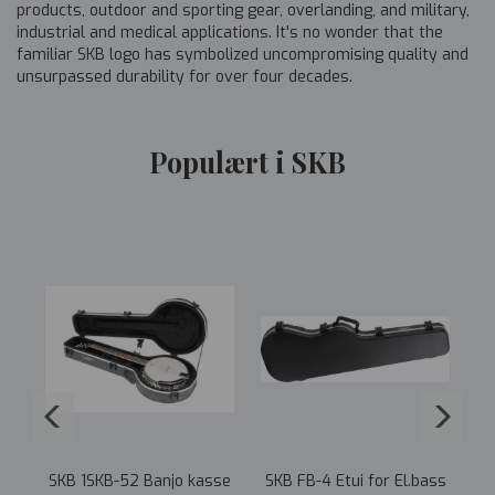
products, outdoor and sporting gear, overlanding, and military,
industrial and medical applications. It's no wonder that the
familiar SKB logo has symbolized uncompromising quality and
unsurpassed durability for over four decades.
Populært i SKB
SKB 1SKB-52 Banjo kasse
SKB FB-4 Etui for El.bass