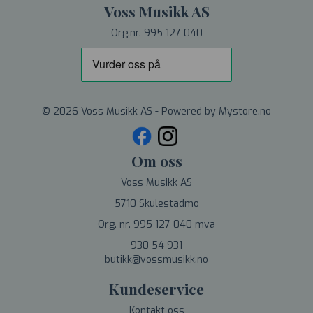
Voss Musikk AS
Org.nr. 995 127 040
© 2026 Voss Musikk AS - Powered by
Mystore.no
Om oss
Voss Musikk AS
5710 Skulestadmo
Org. nr. 995 127 040 mva
930 54 931
butikk@vossmusikk.no
Kundeservice
Kontakt oss