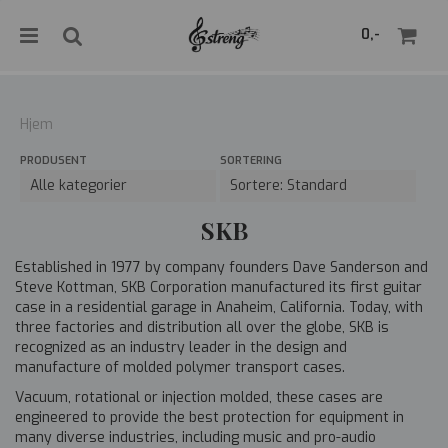
">
0,-
Hjem
PRODUSENT
SORTERING
Nullstill
Trykk ENTER for å søke
SKB
Established in 1977 by company founders Dave Sanderson and
Steve Kottman, SKB Corporation manufactured its first guitar
case in a residential garage in Anaheim, California. Today, with
three factories and distribution all over the globe, SKB is
recognized as an industry leader in the design and
manufacture of molded polymer transport cases.
Vacuum, rotational or injection molded, these cases are
engineered to provide the best protection for equipment in
many diverse industries, including music and pro-audio