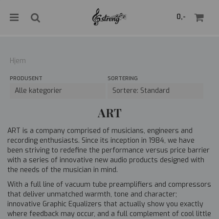
">
0,-
Hjem
PRODUSENT
SORTERING
Nullstill
Trykk ENTER for å søke
ART
ART is a company comprised of musicians, engineers and
recording enthusiasts. Since its inception in 1984, we have
been striving to redefine the performance versus price barrier
with a series of innovative new audio products designed with
the needs of the musician in mind.
With a full line of vacuum tube preamplifiers and compressors
that deliver unmatched warmth, tone and character;
innovative Graphic Equalizers that actually show you exactly
where feedback may occur, and a full complement of cool little