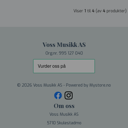
Viser
1
til
4
(av
4
produkter)
Voss Musikk AS
Org.nr. 995 127 040
© 2026 Voss Musikk AS - Powered by
Mystore.no
Om oss
Voss Musikk AS
5710 Skulestadmo