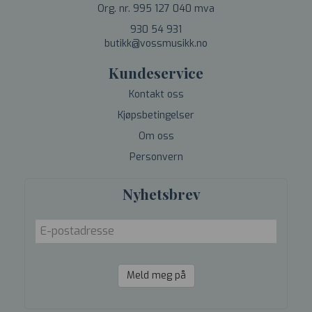
Org. nr. 995 127 040 mva
930 54 931
butikk@vossmusikk.no
Kundeservice
Kontakt oss
Kjøpsbetingelser
Om oss
Personvern
Nyhetsbrev
Meld meg på