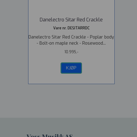
Danelectro Sitar Red Crackle
Vare nr. DESITARRDC
Danelectro Sitar Red Crackle - Poplar body
- Bolt-on maple neck - Rosewood...
10.995,-
KJØP
Voss Musikk AS