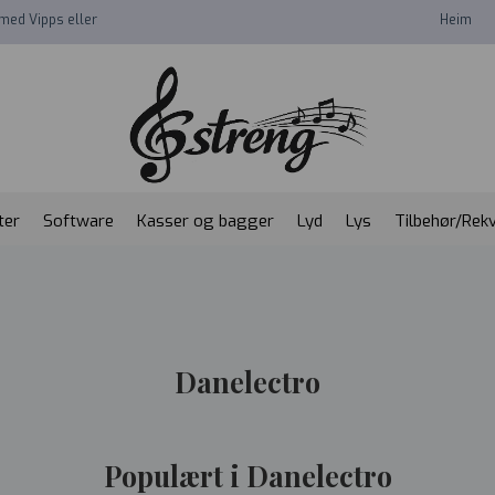
med Vipps eller
Heim
ter
Software
Kasser og bagger
Lyd
Lys
Tilbehør/Rekv
Danelectro
Populært i Danelectro