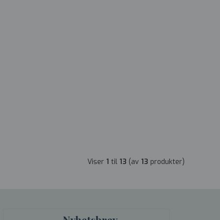
Viser
1
til
13
(av
13
produkter)
Nyhetsbrev