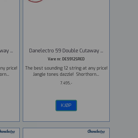
ay ...
Danelectro 59 Double Cutaway ...
Vare nr. DE5912SRED
ny price!
The best sounding 12 string at any price!
rn...
Jangle tones dazzle! Shorthorn...
7.495,-
KJØP