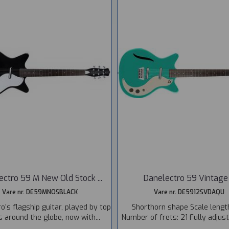
ectro 59 M New Old Stock ...
Danelectro 59 Vintage .
Vare nr. DE59MNOSBLACK
Vare nr. DE5912SVDAQU
o’s flagship guitar, played by top
Shorthorn shape Scale lengt
s around the globe, now with...
Number of frets: 21 Fully adjusta