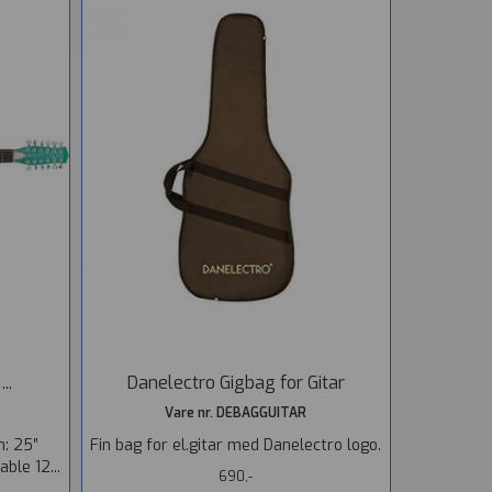
..
Danelectro Gigbag for Gitar
Vare nr. DEBAGGUITAR
h: 25″
Fin bag for el.gitar med Danelectro logo.
ble 12...
690,-