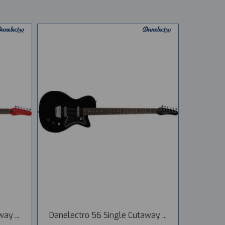
ay ...
Danelectro 56 Single Cutaway ...