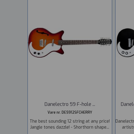
Danelectro 59 F-hole ...
Danel
Vare nr. DE5912SFCHERRY
The best sounding 12 string at any price!
Danelectr
Jangle tones dazzle! - Shorthorn shape...
artist