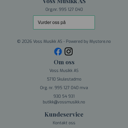
Voss Musikk AS
Org.nr. 995 127 040
© 2026 Voss Musikk AS - Powered by
Mystore.no
Om oss
Voss Musikk AS
5710 Skulestadmo
Org. nr. 995 127 040 mva
930 54 931
butikk@vossmusikk.no
Kundeservice
Kontakt oss