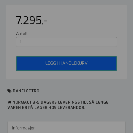
7.295,-
Antall:
LEGG I HANDLEKURV
DANELECTRO
NORMALT 3-5 DAGERS LEVERINGSTID, SÅ LENGE
VAREN ER PÅ LAGER HOS LEVERANDØR.
Informasjon