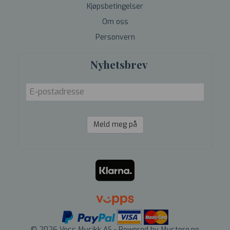
Kjøpsbetingelser
Om oss
Personvern
Nyhetsbrev
Meld meg på
© 2026 Voss Musikk AS - Powered by
Mystore.no