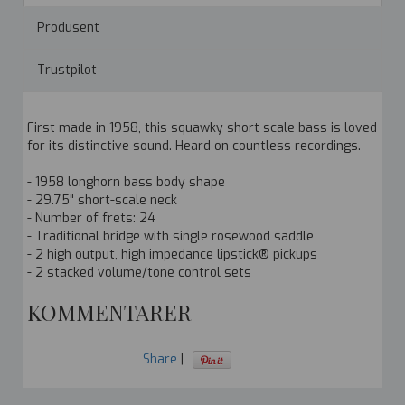
Produsent
Trustpilot
First made in 1958, this squawky short scale bass is loved
for its distinctive sound. Heard on countless recordings.
- 1958 longhorn bass body shape
- 29.75" short-scale neck
- Number of frets: 24
- Traditional bridge with single rosewood saddle
- 2 high output, high impedance lipstick® pickups
- 2 stacked volume/tone control sets
KOMMENTARER
Share
|