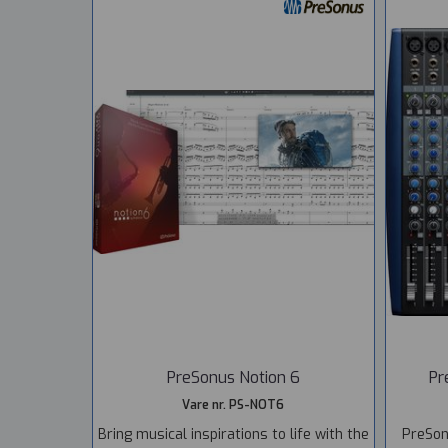
PreSonus Notion 6
Pr
Vare nr. PS-NOT6
Bring musical inspirations to life with the
PreSon